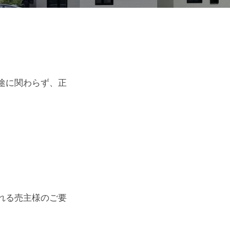
途に関わらず、正
。
れる売主様のご要